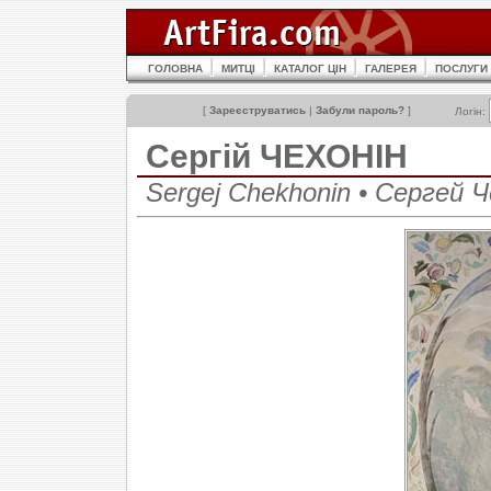
ГОЛОВНА
МИТЦІ
КАТАЛОГ ЦІН
ГАЛЕРЕЯ
ПОСЛУГИ
[
Зареєструватись
|
Забули пароль?
]
Логін:
Сергій ЧЕХОНІН
Sergej Chekhonin • Сергей 