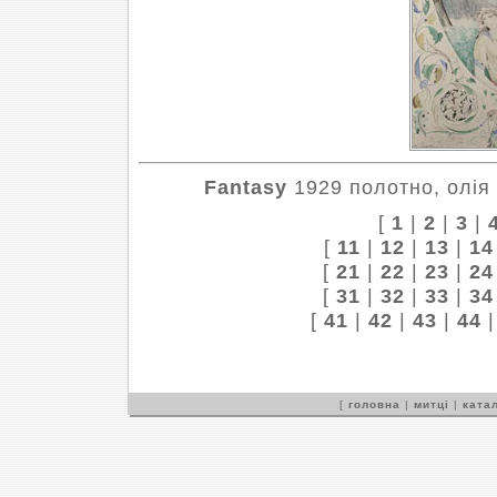
Fantasy
1929 полотно, олія 
[
1
|
2
|
3
|
[
11
|
12
|
13
|
14
[
21
|
22
|
23
|
24
[
31
|
32
|
33
|
34
[
41
|
42
|
43
|
44
[
головна
|
митці
|
катал