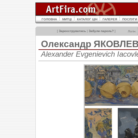
ГОЛОВНА
МИТЦІ
КАТАЛОГ ЦІН
ГАЛЕРЕЯ
ПОСЛУГИ
[
Зареєструватись
|
Забули пароль?
]
Логін:
Олександр ЯКОВЛЕ
Alexander Evgenievich Iacov