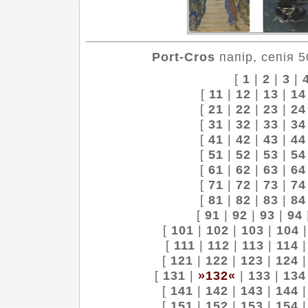
Port-Cros
папір, сепія 5
[
1
|
2
|
3
|
[
11
|
12
|
13
|
14
[
21
|
22
|
23
|
24
[
31
|
32
|
33
|
34
[
41
|
42
|
43
|
44
[
51
|
52
|
53
|
54
[
61
|
62
|
63
|
64
[
71
|
72
|
73
|
74
[
81
|
82
|
83
|
84
[
91
|
92
|
93
|
94
[
101
|
102
|
103
|
104
[
111
|
112
|
113
|
114
[
121
|
122
|
123
|
124
[
131
|
»132«
|
133
|
134
[
141
|
142
|
143
|
144
[
151
|
152
|
153
|
154