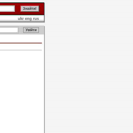
ukr
eng
rus