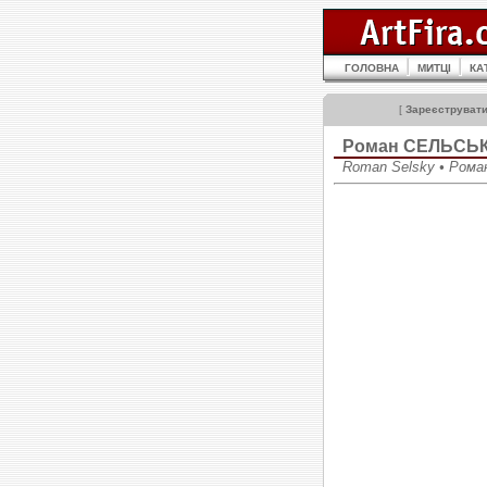
ГОЛОВНА
МИТЦІ
КА
[
Зареєструват
Роман СЕЛЬСЬ
Roman Selsky • Рома