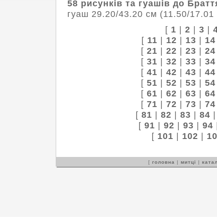
58 рисунків та гуашів до Брат
гуаш 29.20/43.20 см (11.50/17.01
[
1
|
2
|
3
|
[
11
|
12
|
13
|
14
[
21
|
22
|
23
|
24
[
31
|
32
|
33
|
34
[
41
|
42
|
43
|
44
[
51
|
52
|
53
|
54
[
61
|
62
|
63
|
64
[
71
|
72
|
73
|
74
[
81
|
82
|
83
|
84
[
91
|
92
|
93
|
94
[
101
|
102
|
1
[
головна
|
митці
|
катал