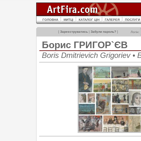
ГОЛОВНА
МИТЦІ
КАТАЛОГ ЦІН
ГАЛЕРЕЯ
ПОСЛУГИ
[
Зареєструватись
|
Забули пароль?
]
Логін:
Борис ГРИГОР`ЄВ
Boris Dmitrievich Grigoriev