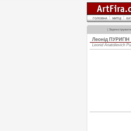
ГОЛОВНА
МИТЦІ
КА
[
Зареєструват
Леонід ПУРИГІН
Leonid Anatolievich P