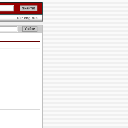
ukr
eng
rus