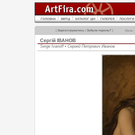
ГОЛОВНА
МИТЦІ
КАТАЛОГ ЦІН
ГАЛЕРЕЯ
ПОСЛУГИ
[
Зареєструватись
|
Забули пароль?
]
Логін:
Сергiй ІВАНОВ
Serge Ivanoff • Сергей Петрович Иванов