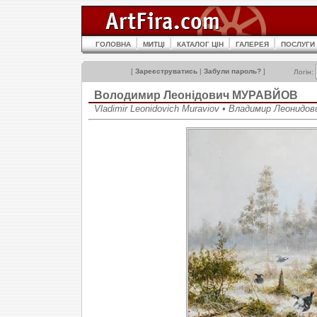
ГОЛОВНА
МИТЦІ
КАТАЛОГ ЦІН
ГАЛЕРЕЯ
ПОСЛУГИ
[
Зареєструватись
|
Забули пароль?
]
Логін:
Володимир Леонідович МУРАВЙОВ
Vladimir Leonidovich Muraviov • Владимир Леонидо