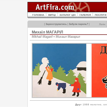
ГОЛОВНА
МИТЦІ
КАТАЛОГ ЦІН
ГАЛЕРЕЯ
ПОСЛУГИ
[
Зареєструватись
|
Забули пароль?
]
Логін:
Михаїл МАГАРІЛ
Mikhail Magaril • Михаил Магарил
Друг
1988 полотно, олі