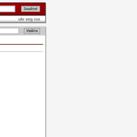
ukr
eng
rus