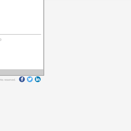
)
ghts reserved.