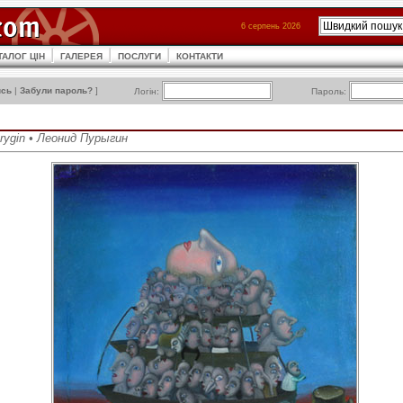
6 серпень 2026
ТАЛОГ ЦІН
ГАЛЕРЕЯ
ПОСЛУГИ
КОНТАКТИ
ись
|
Забули пароль?
]
Логін:
Пароль:
urygin • Леонид Пурыгин