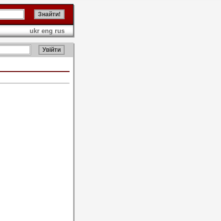
ukr
eng
rus