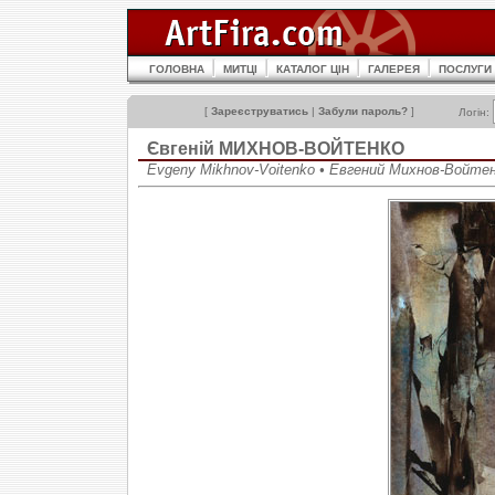
ГОЛОВНА
МИТЦІ
КАТАЛОГ ЦІН
ГАЛЕРЕЯ
ПОСЛУГИ
[
Зареєструватись
|
Забули пароль?
]
Логін:
Євгеній МИХНОВ-ВОЙТЕНКО
Evgeny Mikhnov-Voitenko • Евгений Михнов-Войте