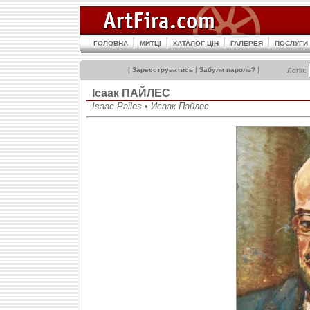
ГОЛОВНА
МИТЦІ
КАТАЛОГ ЦІН
ГАЛЕРЕЯ
ПОСЛУГИ
[
Зареєструватись
|
Забули пароль?
]
Логін:
Ісаак ПAЙЛЕС
Isaac Pailes • Исаак Пайлес