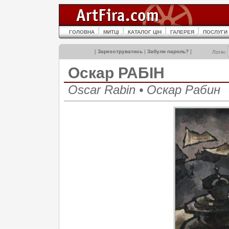
ГОЛОВНА
МИТЦІ
КАТАЛОГ ЦІН
ГАЛЕРЕЯ
ПОСЛУГИ
[
Зареєструватись
|
Забули пароль?
]
Логін:
Оскар РАБІН
Oscar Rabin • Оскар Рабин