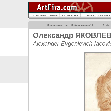
ГОЛОВНА
МИТЦІ
КАТАЛОГ ЦІН
ГАЛЕРЕЯ
ПОСЛУГИ
[
Зареєструватись
|
Забули пароль?
]
Логін:
Олександр ЯКОВЛЕ
Alexander Evgenievich Iacov