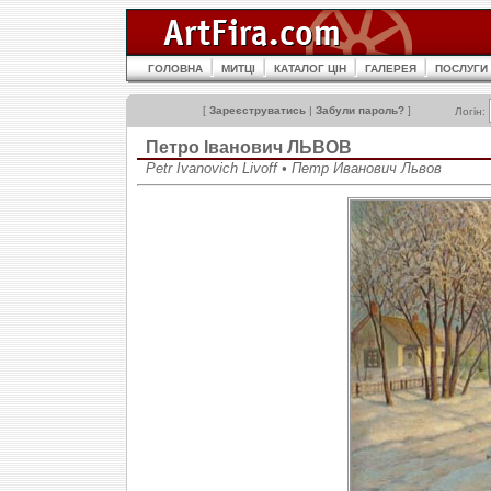
ГОЛОВНА
МИТЦІ
КАТАЛОГ ЦІН
ГАЛЕРЕЯ
ПОСЛУГИ
[
Зареєструватись
|
Забули пароль?
]
Логін:
Петро Іванович ЛЬВОВ
Petr Ivanovich Livoff • Петр Иванович Львов