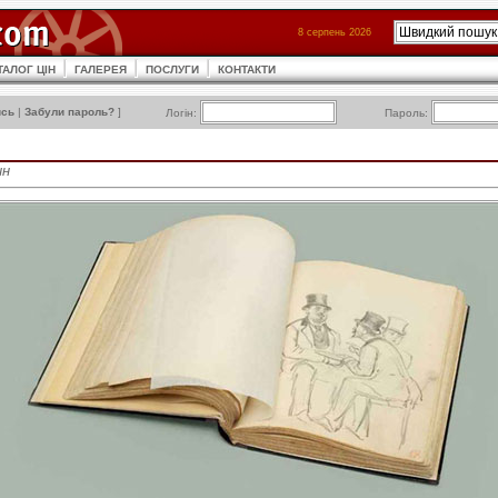
8 серпень 2026
ТАЛОГ ЦІН
ГАЛЕРЕЯ
ПОСЛУГИ
КОНТАКТИ
ись
|
Забули пароль?
]
Логін:
Пароль:
ин