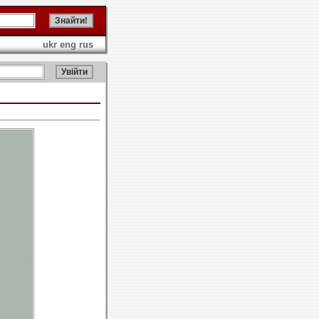
ukr
eng
rus