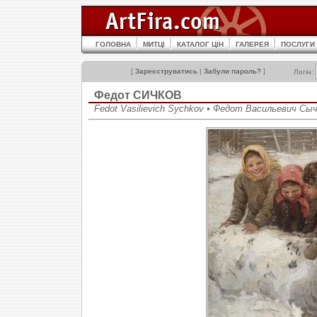
ГОЛОВНА
МИТЦІ
КАТАЛОГ ЦІН
ГАЛЕРЕЯ
ПОСЛУГИ
[
Зареєструватись
|
Забули пароль?
]
Логін:
Федот СИЧКОВ
Fedot Vasilievich Sychkov • Федот Васильевич Сы