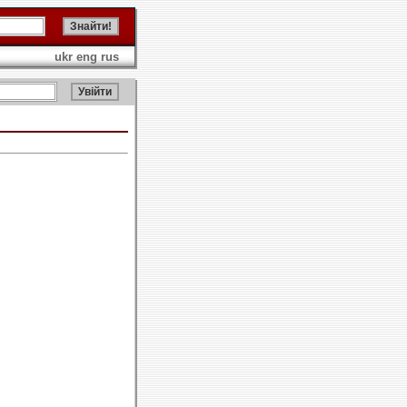
ukr
eng
rus