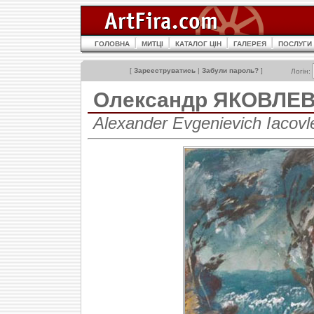
ГОЛОВНА
МИТЦІ
КАТАЛОГ ЦІН
ГАЛЕРЕЯ
ПОСЛУГИ
[
Зареєструватись
|
Забули пароль?
]
Логін:
Олександр ЯКОВЛЕ
Alexander Evgenievich Iacov