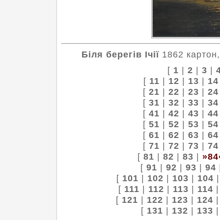
Біля берегів Ічії
1862 картон,
[
1
|
2
|
3
|
[
11
|
12
|
13
|
14
[
21
|
22
|
23
|
24
[
31
|
32
|
33
|
34
[
41
|
42
|
43
|
44
[
51
|
52
|
53
|
54
[
61
|
62
|
63
|
64
[
71
|
72
|
73
|
74
[
81
|
82
|
83
|
»84
[
91
|
92
|
93
|
94
[
101
|
102
|
103
|
104
[
111
|
112
|
113
|
114
[
121
|
122
|
123
|
124
[
131
|
132
|
133