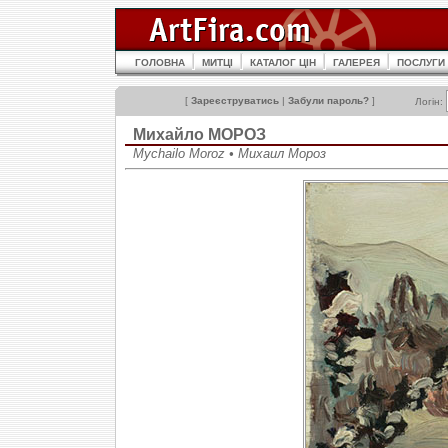
ГОЛОВНА
МИТЦІ
КАТАЛОГ ЦІН
ГАЛЕРЕЯ
ПОСЛУГИ
[
Зареєструватись
|
Забули пароль?
]
Логін:
Михайло МОРОЗ
Mychailo Moroz • Михаил Мороз