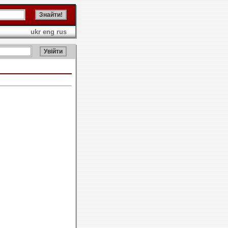
ukr
eng
rus