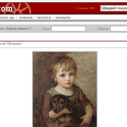
7 серпень 2026
ТАЛОГ ЦІН
ГАЛЕРЕЯ
ПОСЛУГИ
КОНТАКТИ
ись
|
Забули пароль?
]
Логін:
Пароль:
ихай Мункачи