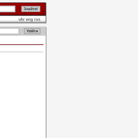
ukr
eng
rus