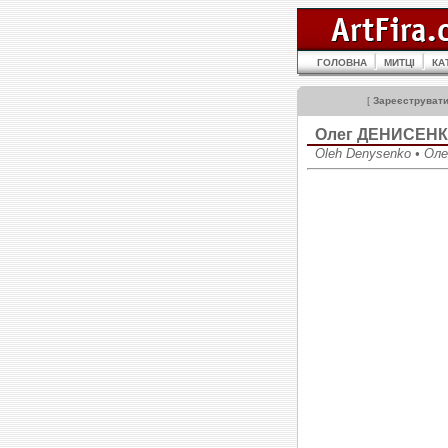
ГОЛОВНА
МИТЦІ
КА
[
Зареєструват
Олег ДЕНИСЕН
Oleh Denysenko • Ол