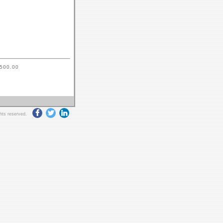
2500.00
ghts reserved.