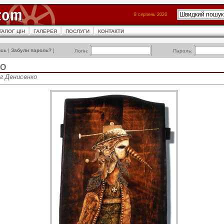
8 серпень 2026
ТАЛОГ ЦІН
ГАЛЕРЕЯ
ПОСЛУГИ
КОНТАКТИ
ись
|
Забули пароль?
]
Логін:
Пароль:
КО
ег Денисенко