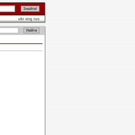
ukr
eng
rus