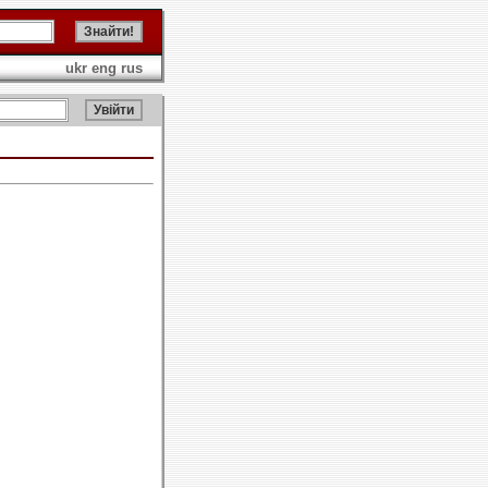
ukr
eng
rus