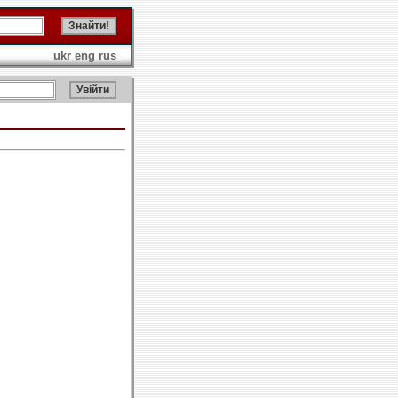
ukr
eng
rus