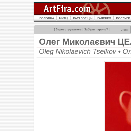
ГОЛОВНА
МИТЦІ
КАТАЛОГ ЦІН
ГАЛЕРЕЯ
ПОСЛУГИ
[
Зареєструватись
|
Забули пароль?
]
Логін:
Олег Миколаєвич Ц
Oleg Nikolaevich Tselkov • 