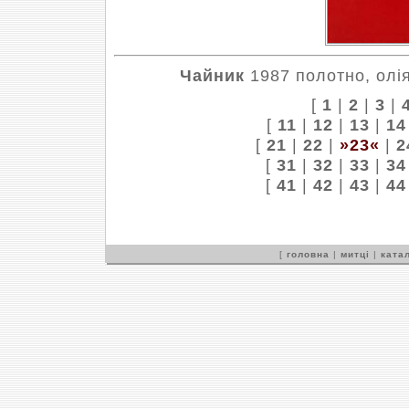
Чайник
1987 полотно, олія
[
1
|
2
|
3
|
[
11
|
12
|
13
|
14
[
21
|
22
|
»23«
|
2
[
31
|
32
|
33
|
34
[
41
|
42
|
43
|
44
[
головна
|
митці
|
катал