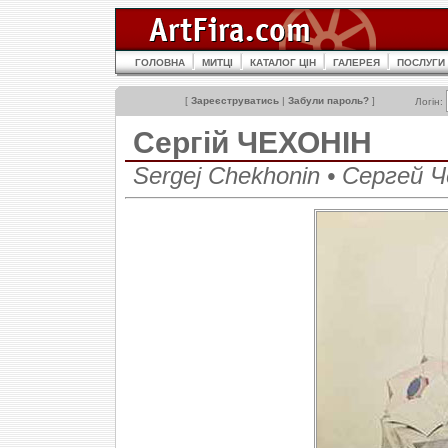
ГОЛОВНА
МИТЦІ
КАТАЛОГ ЦІН
ГАЛЕРЕЯ
ПОСЛУГИ
[
Зареєструватись
|
Забули пароль?
]
Логін:
Сергій ЧЕХОНІН
Sergej Chekhonin • Сергей 