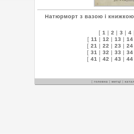
Натюрморт з вазою і книжкою
[
1
|
2
|
3
|
4
[
11
|
12
|
13
|
14
[
21
|
22
|
23
|
24
[
31
|
32
|
33
|
34
[
41
|
42
|
43
|
44
[
головна
|
митці
|
катал