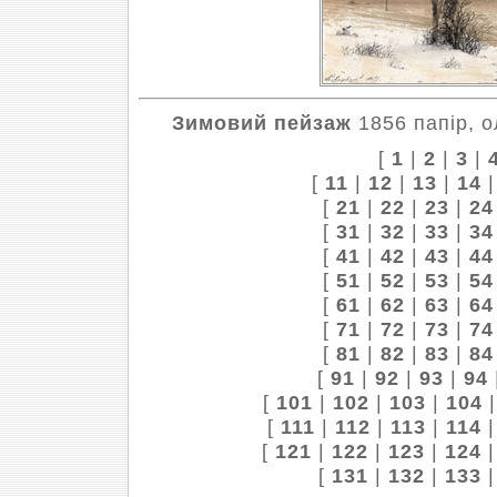
Зимовий пейзаж
1856 папір, о
[
1
|
2
|
3
|
[
11
|
12
|
13
|
14
[
21
|
22
|
23
|
24
[
31
|
32
|
33
|
34
[
41
|
42
|
43
|
44
[
51
|
52
|
53
|
54
[
61
|
62
|
63
|
64
[
71
|
72
|
73
|
74
[
81
|
82
|
83
|
84
[
91
|
92
|
93
|
94
[
101
|
102
|
103
|
104
[
111
|
112
|
113
|
114
[
121
|
122
|
123
|
124
[
131
|
132
|
133