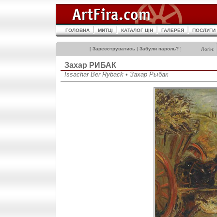
ГОЛОВНА
МИТЦІ
КАТАЛОГ ЦІН
ГАЛЕРЕЯ
ПОСЛУГИ
[
Зареєструватись
|
Забули пароль?
]
Логін:
Захар РИБАК
Issachar Ber Ryback • Захар Рыбак