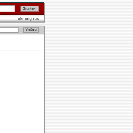
ukr
eng
rus