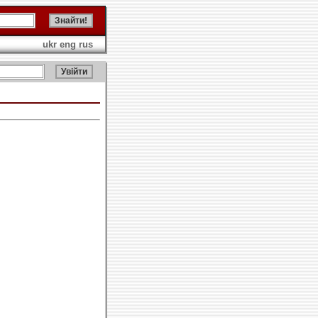
ukr
eng
rus