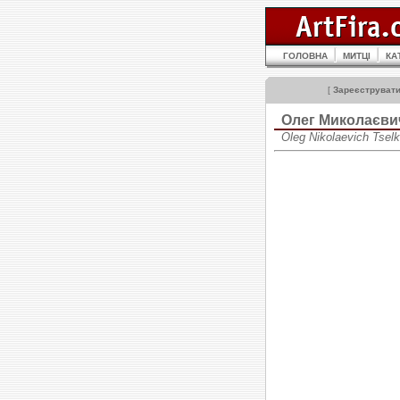
ГОЛОВНА
МИТЦІ
КА
[
Зареєструват
Олег Миколаєв
Oleg Nikolaevich Tse