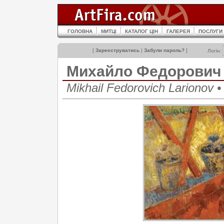
ГОЛОВНА
МИТЦІ
КАТАЛОГ ЦІН
ГАЛЕРЕЯ
ПОСЛУГИ
[
Зареєструватись
|
Забули пароль?
]
Логін:
Михайло Федорович
Mikhail Fedorovich Lariono