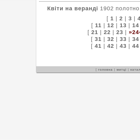
Квіти на веранді
1902 полотно,
[
1
|
2
|
3
|
[
11
|
12
|
13
|
14
[
21
|
22
|
23
|
»24
[
31
|
32
|
33
|
34
[
41
|
42
|
43
|
44
[
головна
|
митці
|
катал