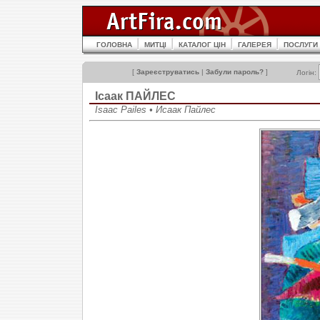
ГОЛОВНА
МИТЦІ
КАТАЛОГ ЦІН
ГАЛЕРЕЯ
ПОСЛУГИ
[
Зареєструватись
|
Забули пароль?
]
Логін:
Ісаак ПAЙЛЕС
Isaac Pailes • Исаак Пайлес