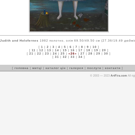
Judith and Holofernes
1982 полотно, олія 69.50/49.50 см (27.36/19.49 дюймі
[
1
|
2
|
3
|
4
|
5
|
6
|
7
|
8
|
9
|
10
]
[
11
|
12
|
13
|
14
|
15
|
16
|
17
|
18
|
19
|
20
]
[
21
|
22
|
23
|
24
|
25
|
»26«
|
27
|
28
|
29
|
30
]
[
31
|
32
|
33
|
34
]
[
головна
|
митці
|
каталог цін
|
галерея
|
послуги
|
контакти
]
© 2003 — 2023
ArtFira.com
All ri