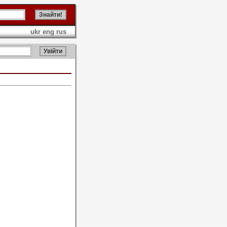
ukr
eng
rus