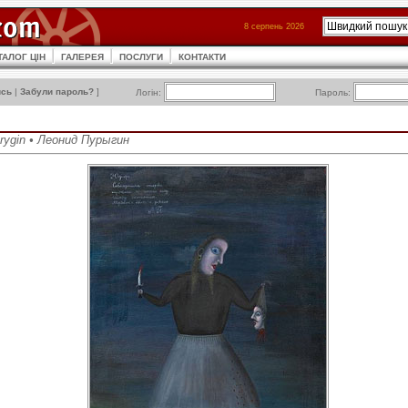
8 серпень 2026
ТАЛОГ ЦІН
ГАЛЕРЕЯ
ПОСЛУГИ
КОНТАКТИ
ись
|
Забули пароль?
]
Логін:
Пароль:
urygin • Леонид Пурыгин