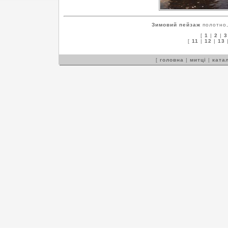
Зимовий пейзаж
полотно,
[
1
|
2
|
3
[
11
|
12
|
13
[
головна
|
митці
|
катал