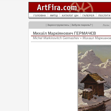
ГОЛОВНА
МИТЦІ
КАТАЛОГ ЦІН
ГАЛЕРЕЯ
ПОСЛУГИ
[
Зареєструватись
|
Забули пароль?
]
Логін:
Михаїл Маркіянович ГЕРМАЧЄВ
Michel Markinovitch Germashev • Михаил Маркиано