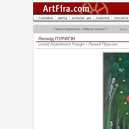
ГОЛОВНА
МИТЦІ
КАТАЛОГ ЦІН
ГАЛЕРЕЯ
ПОСЛУГИ
[
Зареєструватись
|
Забули пароль?
]
Логін:
Леонід ПУРИГІН
Leonid Anatolievich Purygin • Леонид Пурыгин