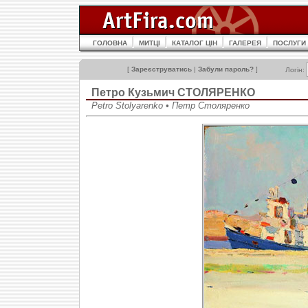
ГОЛОВНА
МИТЦІ
КАТАЛОГ ЦІН
ГАЛЕРЕЯ
ПОСЛУГИ
[
Зареєструватись
|
Забули пароль?
]
Логін:
Петро Кузьмич СТОЛЯРЕНКО
Petro Stolyarenko • Петр Столяренко