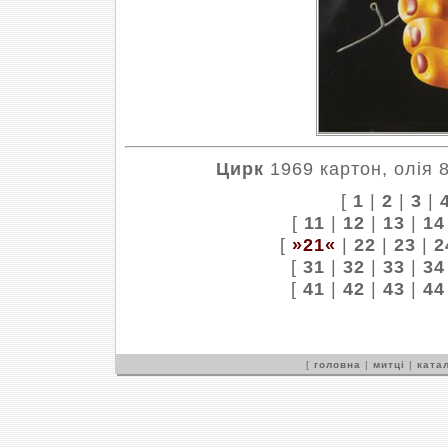
Цирк
1969 картон, олія 8
[
1
|
2
|
3
|
[
11
|
12
|
13
|
14
[
»21«
|
22
|
23
|
2
[
31
|
32
|
33
|
34
[
41
|
42
|
43
|
44
[
головна
|
митці
|
катал