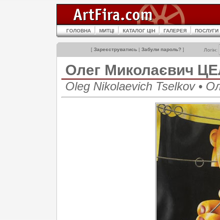
ГОЛОВНА
МИТЦІ
КАТАЛОГ ЦІН
ГАЛЕРЕЯ
ПОСЛУГИ
[
Зареєструватись
|
Забули пароль?
]
Логін:
Олег Миколаєвич Ц
Oleg Nikolaevich Tselkov • 