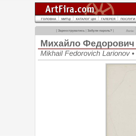
ГОЛОВНА
МИТЦІ
КАТАЛОГ ЦІН
ГАЛЕРЕЯ
ПОСЛУГИ
[
Зареєструватись
|
Забули пароль?
]
Логін:
Михайло Федорович
Mikhail Fedorovich Lariono