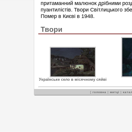
притаманний малюнок дрібними роз
пуантилістів. Твори Світлицького зб
Помер в Києві в 1948.
Твори
Українське село в місячному сяйві
[
головна
|
митці
|
катал