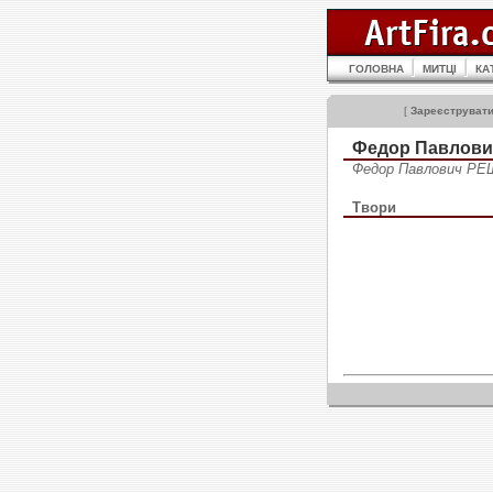
ГОЛОВНА
МИТЦІ
КА
[
Зареєструват
Федор Павлови
Федор Павлович РЕ
Твори