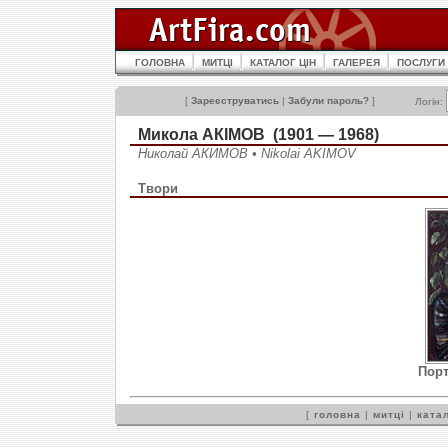
ГОЛОВНА
МИТЦІ
КАТАЛОГ ЦІН
ГАЛЕРЕЯ
ПОСЛУГИ
[
Зареєструватись
|
Забули пароль?
]
Логін:
Микола АКІМОВ (1901 — 1968)
Николай АКИМОВ • Nikolai AKIMOV
Твори
Порт
[
головна
|
митці
|
катал