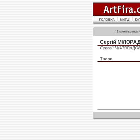
ГОЛОВНА
МИТЦІ
КА
[
Зареєструват
Сергій МІЛОРАД
Сергей МИЛОРАДОВ
Твори