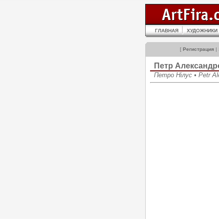
ГЛАВНАЯ
ХУДОЖНИКИ
[
Регистрация
|
Петр Александ
Петро Нілус • Petr Al