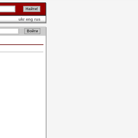
ukr
eng
rus