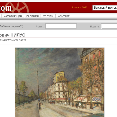
8 август 2026
КАТАЛОГ ЦЕН
ГАЛЕРЕЯ
УСЛУГИ
КОНТАКТ
Забыли пароль?
]
Логин:
Пароль:
рович НИЛУС
exandrovich Nilus