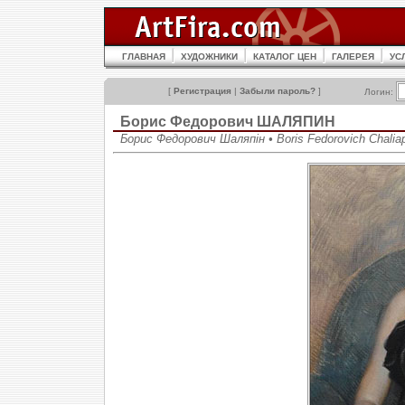
ГЛАВНАЯ
ХУДОЖНИКИ
КАТАЛОГ ЦЕН
ГАЛЕРЕЯ
УС
[
Регистрация
|
Забыли пароль?
]
Логин:
Борис Федорович ШАЛЯПИН
Борис Федорович Шаляпін • Boris Fedorovich Chalia