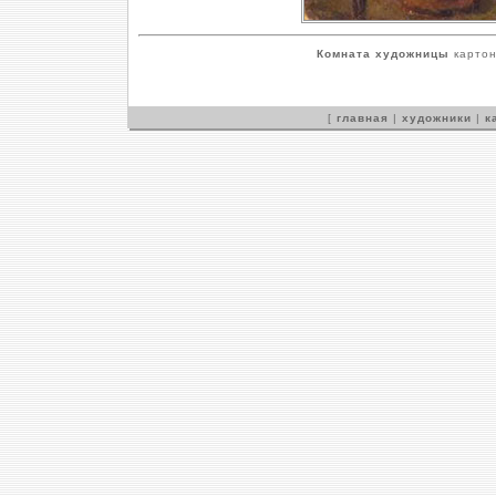
Комната художницы
картон
[
главная
|
художники
|
к