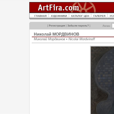
ГЛАВНАЯ
ХУДОЖНИКИ
КАТАЛОГ ЦЕН
ГАЛЕРЕЯ
УС
[
Регистрация
|
Забыли пароль?
]
Логин:
Николай МОРДВИНОВ
Миколай Мордвинов • Nicolai Mordvinoff