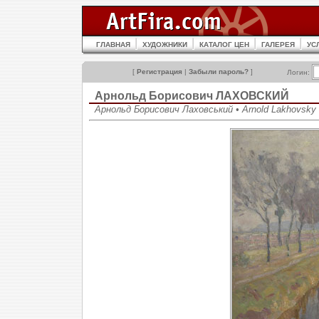
ГЛАВНАЯ
ХУДОЖНИКИ
КАТАЛОГ ЦЕН
ГАЛЕРЕЯ
УС
[
Регистрация
|
Забыли пароль?
]
Логин:
Арнольд Борисович ЛАХОВСКИЙ
Арнольд Борисович Лаховський • Arnold Lakhovsky