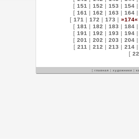
[
151
|
152
|
153
|
154
[
161
|
162
|
163
|
164
[
171
|
172
|
173
|
»174«
[
181
|
182
|
183
|
184
[
191
|
192
|
193
|
194
[
201
|
202
|
203
|
204
[
211
|
212
|
213
|
214
[
2
[
главная
|
художники
|
к